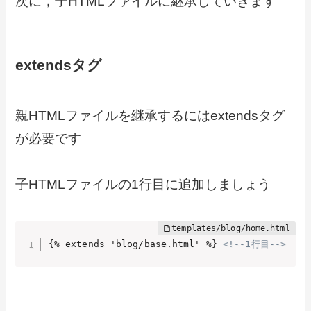
次に，子HTMLファイルに継承していきます
extendsタグ
親HTMLファイルを継承するにはextendsタグ
が必要です
子HTMLファイルの1行目に追加しましょう
{% extends 'blog/base.html' %} 
<!--1行目-->