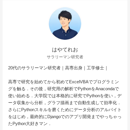
はやてれお
サラリーマン研究者
20代のサラリーマン研究者｜高専出身｜工学修士｜
高専で研究を始めてから初めてExcelVBAでプログラミン
グを触る．その後，研究用の解析でPythonをAnacondaで
使い始める．大学院では本格的に研究でPythonを使い，デ
ータ収集から分析，グラフ描画まで自動生成して効率化．
さらにPythonスキルを磨くためにデータ分析のアルバイト
をはじめ，最終的にDjangoでのアプリ開発までやっちゃっ
たPython大好きマン．