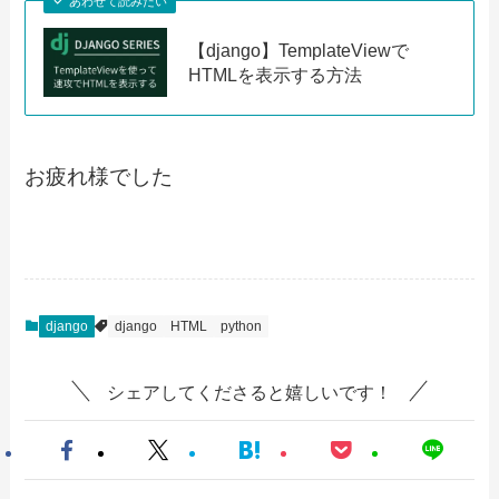
あわせて読みたい
【django】TemplateViewで
HTMLを表示する方法
お疲れ様でした
django
django
HTML
python
シェアしてくださると嬉しいです！