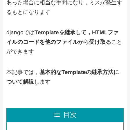
あった場合に相当な手間になり，ミスが発生す
るもとになります
djangoでは
Templateを継承して，HTMLファ
イルのコードを他のファイルから受け取る
こと
ができます
本記事では，
基本的なTemplateの継承方法に
ついて解説
します
目次