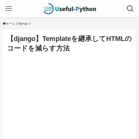
ホーム
django
【django】Templateを継承してHTMLの
コードを減らす方法