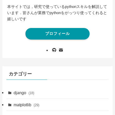
本サイトでは，研究で使っているpythonスキルを解説して
います．皆さんが業務でpythonをがっつり使ってくれると
嬉しいです
プロフィール
カテゴリー
django
(18)
matplotlib
(29)