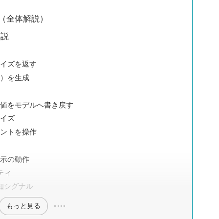
（全体解説）
解説
サイズを返す
タ）を生成
の値をモデルへ書き戻す
サイズ
ベントを操作
表示の動作
ティ
知シグナル
もっと見る