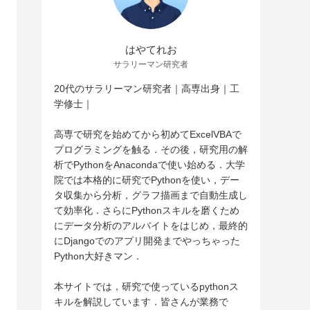
はやてれお
サラリーマン研究者
20代のサラリーマン研究者｜高専出身｜工
学修士｜
高専で研究を始めてから初めてExcelVBAで
プログラミングを触る．その後，研究用の解
析でPythonをAnacondaで使い始める．大学
院では本格的に研究でPythonを使い，デー
タ収集から分析，グラフ描画まで自動生成し
て効率化．さらにPythonスキルを磨くため
にデータ分析のアルバイトをはじめ，最終的
にDjangoでのアプリ開発までやっちゃった
Python大好きマン．
本サイトでは，研究で使っているpythonス
キルを解説しています．皆さんが業務で