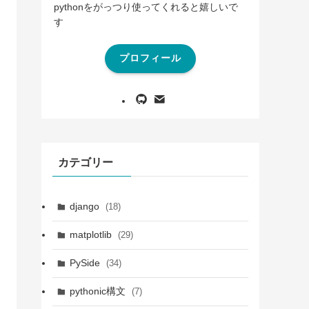
pythonをがっつり使ってくれると嬉しいで
す
プロフィール
カテゴリー
django
(18)
matplotlib
(29)
PySide
(34)
pythonic構文
(7)