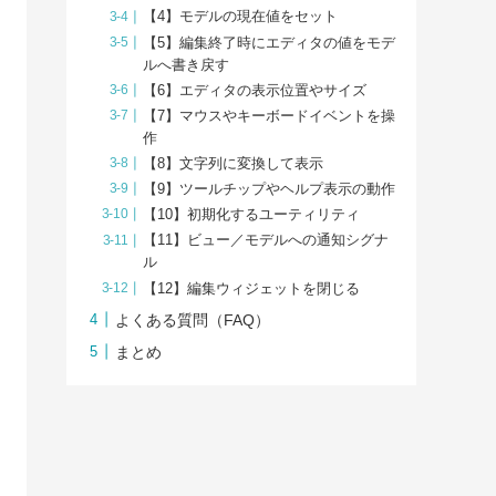
【4】モデルの現在値をセット
【5】編集終了時にエディタの値をモデ
ルへ書き戻す
【6】エディタの表示位置やサイズ
【7】マウスやキーボードイベントを操
作
【8】文字列に変換して表示
【9】ツールチップやヘルプ表示の動作
【10】初期化するユーティリティ
【11】ビュー／モデルへの通知シグナ
ル
【12】編集ウィジェットを閉じる
よくある質問（FAQ）
まとめ