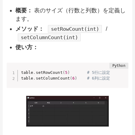
概要：
表のサイズ（行数と列数）を定義し
ます。
メソッド：
/
setRowCount(int)
setColumnCount(int)
使い方：
table
.
setRowCount
(
5
)
# 5行に設定
table
.
setColumnCount
(
6
)
# 6列に設定