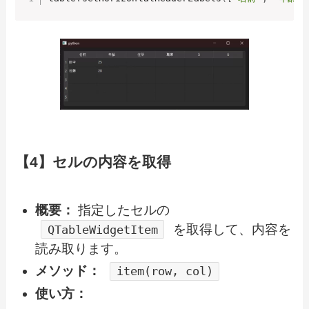
【4】セルの内容を取得
概要：
指定したセルの
を取得して、内容を
QTableWidgetItem
読み取ります。
メソッド：
item(row, col)
使い方：