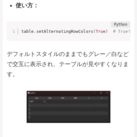
使い方：
table
.
setAlternatingRowColors
(
True
)
# TrueでO
デフォルトスタイルのままでもグレー／白など
で交互に表示され、テーブルが見やすくなりま
す。