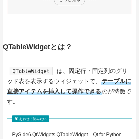
QTableWidgetとは？
は、固定行・固定列のグリ
QTableWidget
ッド表を表示するウィジェットで、
テーブルに
直接アイテムを挿入して操作できる
のが特徴で
す。
あわせて読みたい
PySide6.QtWidgets.QTableWidget – Qt for Python