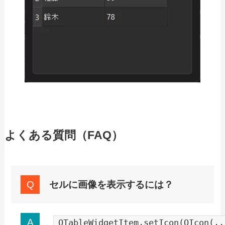
よくある質問（FAQ）
セルに画像を表示するには？
QTableWidgetItem.setIcon(QIcon(..