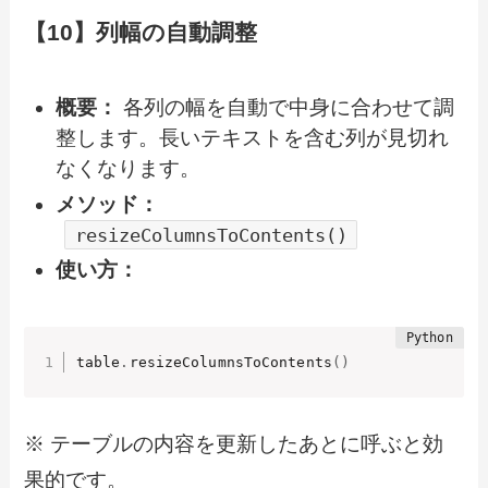
【10】列幅の自動調整
概要：
各列の幅を自動で中身に合わせて調
整します。長いテキストを含む列が見切れ
なくなります。
メソッド：
resizeColumnsToContents()
使い方：
table
.
resizeColumnsToContents
(
)
※ テーブルの内容を更新したあとに呼ぶと効
果的です。