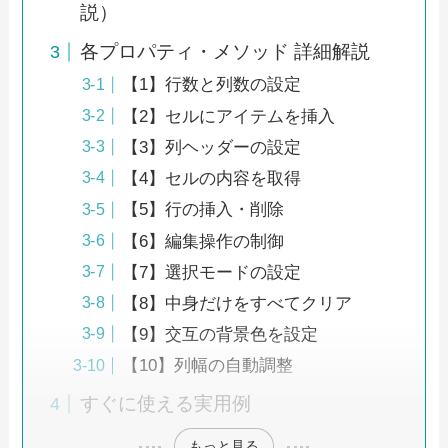
説）
各プロパティ・メソッド 詳細解説
【1】行数と列数の設定
【2】セルにアイテムを挿入
【3】列ヘッダーの設定
【4】セルの内容を取得
【5】行の挿入・削除
【6】編集操作の制御
【7】選択モードの設定
【8】中身だけをすべてクリア
【9】交互の背景色を設定
【10】列幅の自動調整
すぐに使える実用例
もっと見る