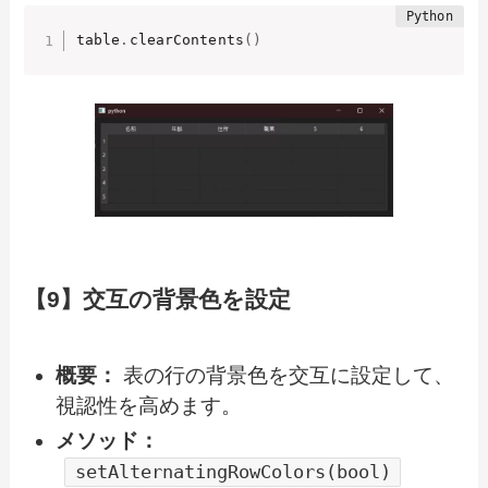
table
.
clearContents
(
)
【9】交互の背景色を設定
概要：
表の行の背景色を交互に設定して、
視認性を高めます。
メソッド：
setAlternatingRowColors(bool)