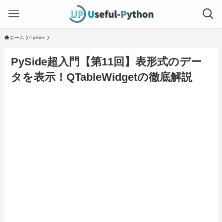
ホーム
PySide
PySide超入門【第11回】表形式のデー
タを表示！QTableWidgetの徹底解説