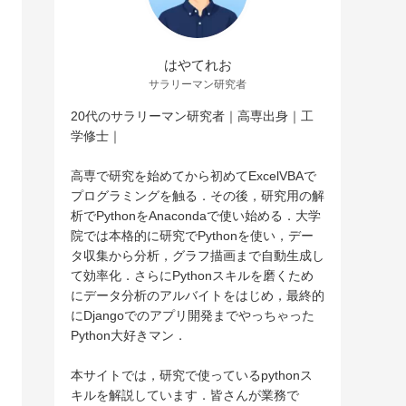
はやてれお
サラリーマン研究者
20代のサラリーマン研究者｜高専出身｜工
学修士｜
高専で研究を始めてから初めてExcelVBAで
プログラミングを触る．その後，研究用の解
析でPythonをAnacondaで使い始める．大学
院では本格的に研究でPythonを使い，デー
タ収集から分析，グラフ描画まで自動生成し
て効率化．さらにPythonスキルを磨くため
にデータ分析のアルバイトをはじめ，最終的
にDjangoでのアプリ開発までやっちゃった
Python大好きマン．
本サイトでは，研究で使っているpythonス
キルを解説しています．皆さんが業務で