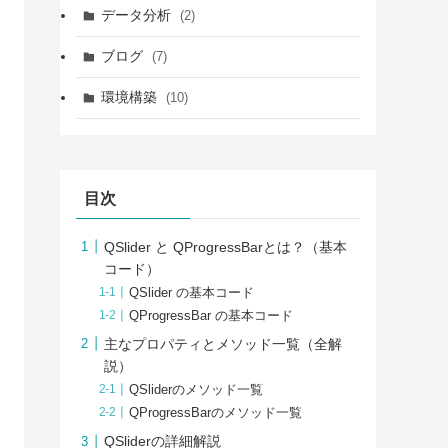
データ分析
(2)
ブログ
(7)
環境構築
(10)
目次
QSlider と QProgressBarとは？（基本
コード）
QSlider の基本コード
QProgressBar の基本コード
主なプロパティとメソッド一覧（全解
説）
QSliderのメソッド一覧
QProgressBarのメソッド一覧
QSliderの詳細解説