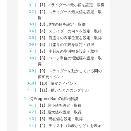
【1】スライダーの最小値を設定・取得
【2】 スライダーの最大値を設定・取
得
【3】現在の値を設定・取得
【4】 スライダーの向きを設定・取得
【5】 目盛りの表示位置を設定・取得
【6】 目盛りの間隔を設定・取得
【7】 小刻みの増減幅を設定・取得
【8】 ページ単位の増減幅を設定・取
得
【9】 スライダーを動かしている間の
値変更イベント
【10】 値変更イベント
【11】 動いたときのシグナル
QProgressBar の詳細解説
【1】最小値を設定・取得
【2】最大値を設定・取得
【3】 現在値を設定・取得
【4】 テキスト（%表示など）を表示