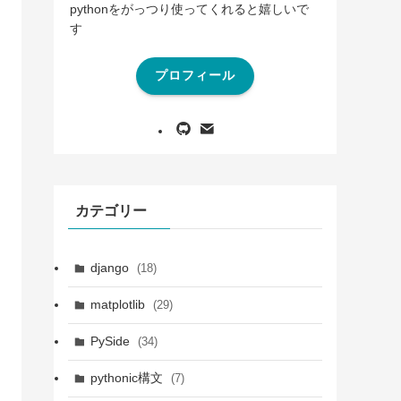
pythonをがっつり使ってくれると嬉しいで
す
プロフィール
カテゴリー
django
(18)
matplotlib
(29)
PySide
(34)
pythonic構文
(7)