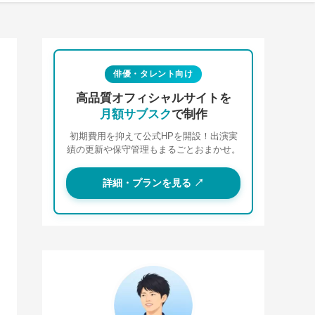
俳優・タレント向け
高品質オフィシャルサイトを
月額サブスク
で制作
初期費用を抑えて公式HPを開設！出演実
績の更新や保守管理もまるごとおまかせ。
詳細・プランを見る ↗