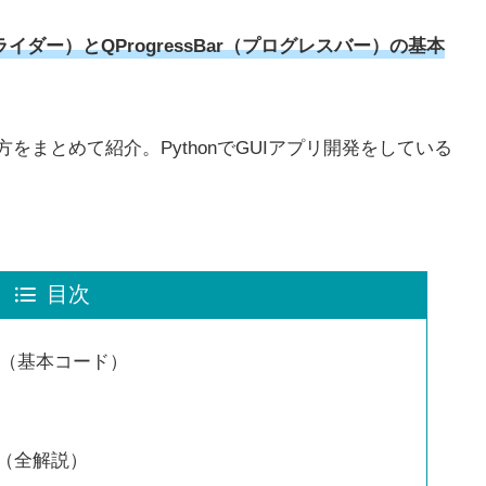
（スライダー）とQProgressBar（プログレスバー）の基本
まとめて紹介。PythonでGUIアプリ開発をしている
目次
rとは？（基本コード）
（全解説）