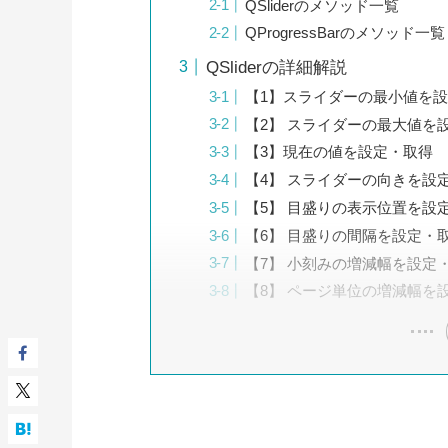
QSliderのメソッド一覧
QProgressBarのメソッド一覧
QSliderの詳細解説
【1】スライダーの最小値を
【2】 スライダーの最大値を
【3】現在の値を設定・取得
【4】 スライダーの向きを設
【5】 目盛りの表示位置を設
【6】 目盛りの間隔を設定・
【7】 小刻みの増減幅を設定
【8】 ページ単位の増減幅を