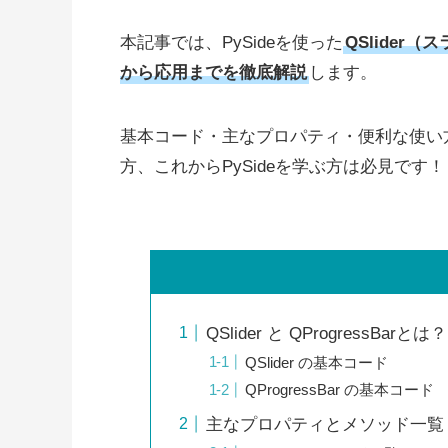
本記事では、PySideを使った
QSlider
から応用までを徹底解説
します。
基本コード・主なプロパティ・便利な使い方を
方、これからPySideを学ぶ方は必見です！
QSlider と QProgressBa
QSlider の基本コード
QProgressBar の基本コード
主なプロパティとメソッド一覧