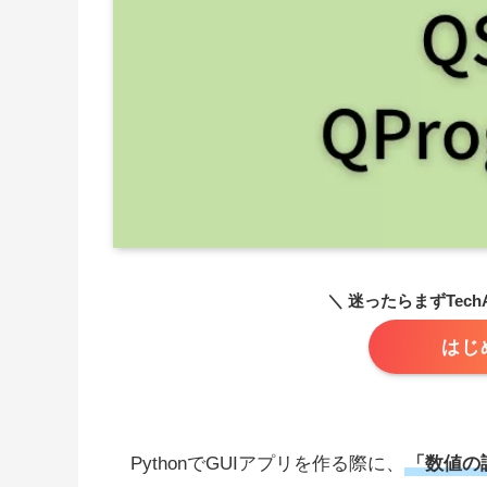
＼ 迷ったらまずTech
はじ
PythonでGUIアプリを作る際に、
「数値の