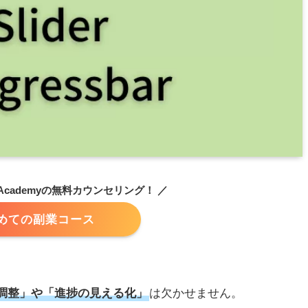
Academyの無料カウンセリング！ ／
めての副業コース
調整」や「進捗の見える化」
は欠かせません。