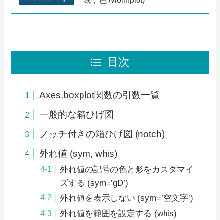
域，色 (violinplot)
目次
Axes.boxplot関数の引数一覧
一般的な箱ひげ図
ノッチ付きの箱ひげ図 (notch)
外れ値 (sym, whis)
外れ値の記号の色と形をカスタマイ
ズする (sym=’gD’)
外れ値を表示しない (sym=’空文字’)
外れ値を範囲を設定する (whis)