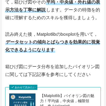
て，箱ひげ図やその
平均・中央値・外れ値の表
示方法を丁寧に解説
します。データの特徴を的
確に理解するためのスキルを獲得しましょう。
読み終えた後，Matplotlibのboxplotを用いて，
データセットの傾向とばらつきを効果的に視覚
化できるようになります
箱ひげ図にデータ分布を追加したバイオリン図
に関しては下記記事を参考にしてください
あわせて読みたい
【Matplotlib】バイオリン図の魅
力！平均値，中央値，極限領