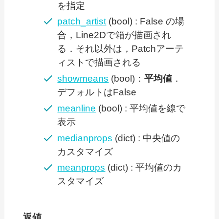
を指定
patch_artist
(bool) : False の場
合，Line2Dで箱が描画され
る．それ以外は，Patchアーテ
ィストで描画される
showmeans
(bool)：
平均値
．
デフォルトはFalse
meanline
(bool) : 平均値を線で
表示
medianprops
(dict) : 中央値の
カスタマイズ
meanprops
(dict) : 平均値のカ
スタマイズ
返値