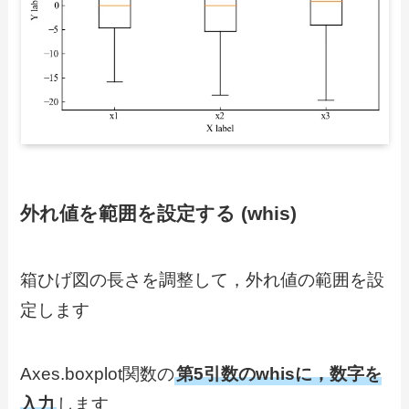
外れ値を範囲を設定する (whis)
箱ひげ図の長さを調整して，外れ値の範囲を設
定します
Axes.boxplot関数の
第5引数のwhisに，数字を
入力
します