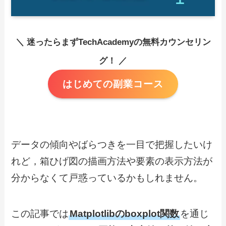
＼ 迷ったらまずTechAcademyの無料カウンセリン
グ！ ／
はじめての副業コース
データの傾向やばらつきを一目で把握したいけ
れど，箱ひげ図の描画方法や要素の表示方法が
分からなくて戸惑っているかもしれません。
この記事では
Matplotlibのboxplot関数
を通じ