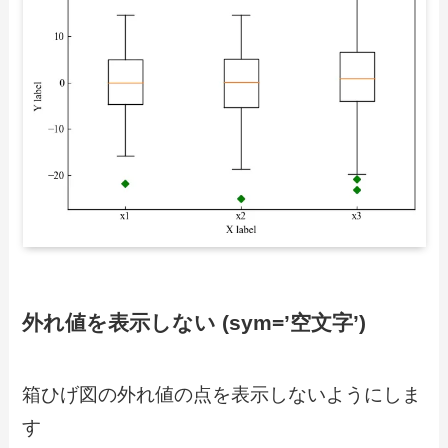
外れ値を表示しない (sym=’空文字’)
箱ひげ図の外れ値の点を表示しないようにしま
す