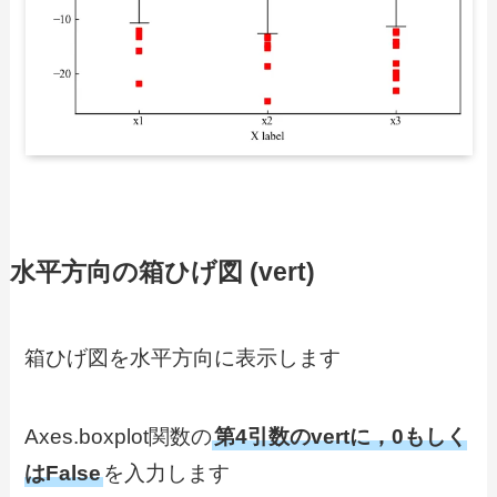
水平方向の箱ひげ図 (vert)
箱ひげ図を水平方向に表示します
Axes.boxplot関数の
第4引数のvertに，0もしく
はFalse
を入力します