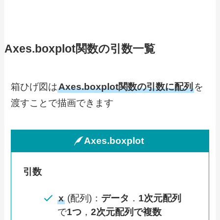
Axes.boxplot関数の引数一覧
箱ひげ図は
Axes.boxplot関数の引数に配列
を
渡すことで描画できます
Axes.boxplot
引数
x
(配列)：
データ
．
1次元配列
で
1つ
，
2次元配列で複数