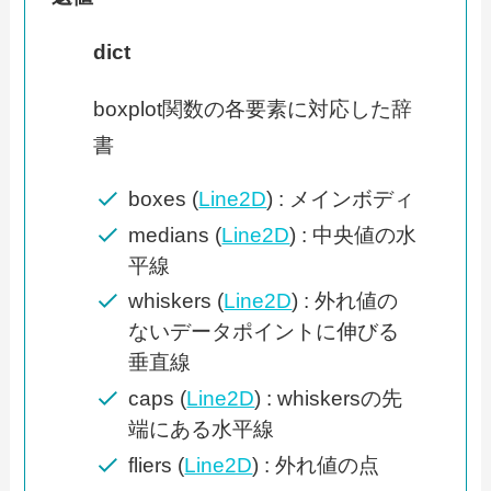
dict
boxplot関数の各要素に対応した辞
書
boxes (
Line2D
) : メインボディ
medians (
Line2D
) : 中央値の水
平線
whiskers (
Line2D
) : 外れ値の
ないデータポイントに伸びる
垂直線
caps (
Line2D
) : whiskersの先
端にある水平線
fliers (
Line2D
) : 外れ値の点