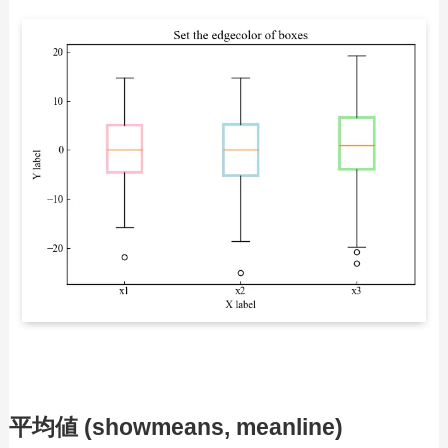
平均値 (showmeans, meanline)