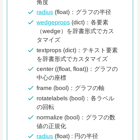
角度
radius
(float)：グラフの半径
wedgeprops
(dict)：各要素
（wedge）を辞書形式でカス
タマイズ
textprops (dict)：テキスト要素
を辞書形式でカスタマイズ
center ((float, float))：グラフの
中心の座標
frame (bool)：グラフの軸
rotatelabels (bool)：各ラベル
の回転
normalize (bool)：グラフの数
値の正規化
radius
(float) : 円の半径