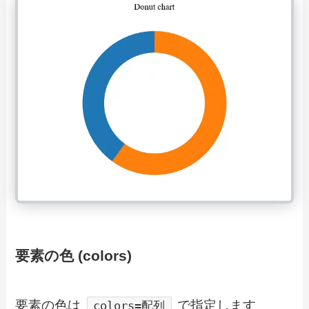
要素の色 (colors)
要素の色は
で指定します
colors=配列