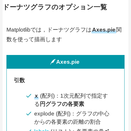
ドーナツグラフのオプション一覧
Matplotlibでは，ドーナツグラフは
Axes.pie
関
数を使って描画します
Axes.pie
引数
x
(配列)：1次元配列で指定す
る
円グラフの各要素
explode (配列)：グラフの中心
からの各要素の距離の割合