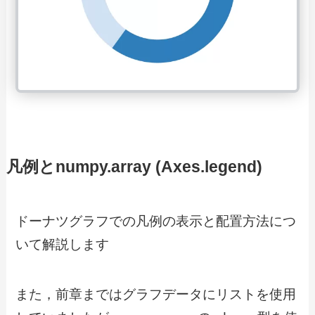
凡例とnumpy.array (Axes.legend)
ドーナツグラフでの凡例の表示と配置方法につ
いて解説します
また，前章まではグラフデータにリストを使用