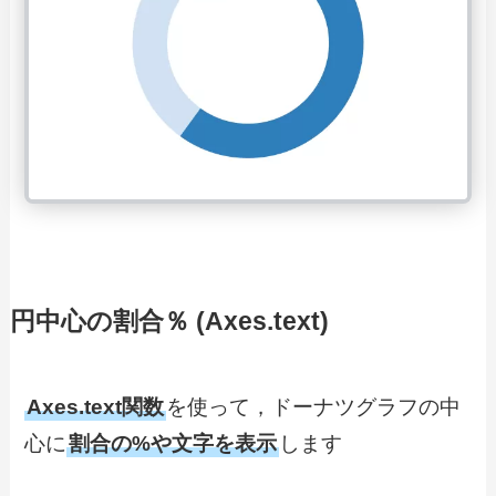
円中心の割合％ (Axes.text)
Axes.text関数
を使って，ドーナツグラフの中
心に
割合の%や文字を表示
します