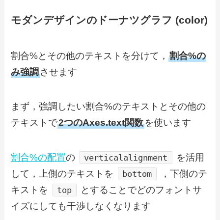
モダンデザインのドーナツグラフ (color)
割合%とその他のテキストを分けて，
割合%の
み強調
させます
まず，強調したい割合%のテキストとその他の
テキストで
2つのAxes.text関数
を使います
割合%の配置
の
を活用
verticalalignment
して，上側のテキストを
，下側のテ
bottom
キストを
とすることでどのフォントサ
top
イズにしても干渉しなくなります