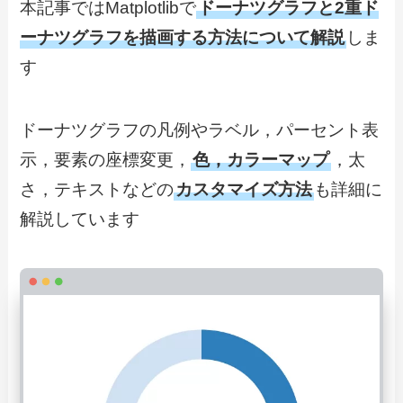
本記事ではMatplotlibで
ドーナツグラフと2重ド
ーナツグラフを描画する方法について解説
しま
す
ドーナツグラフの凡例やラベル，パーセント表
示，要素の座標変更，
色，カラーマップ
，太
さ，テキストなどの
カスタマイズ方法
も詳細に
解説しています