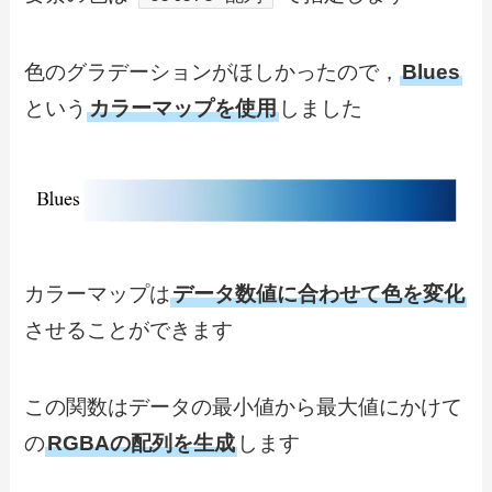
色のグラデーションがほしかったので，
Blues
という
カラーマップを使用
しました
カラーマップは
データ数値に合わせて色を変化
させることができます
この関数はデータの最小値から最大値にかけて
の
RGBAの配列を生成
します