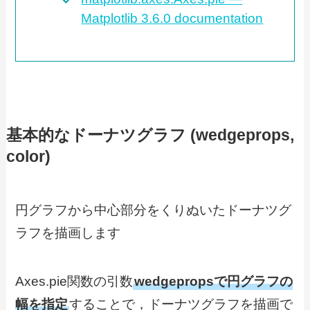
Matplotlib 3.6.0 documentation
基本的なドーナツグラフ (wedgeprops,
color)
円グラフから中心部分をくりぬいたドーナツグ
ラフを描画します
Axes.pie関数の引数
wedgepropsで円グラフの
幅を指定
することで，ドーナツグラフを描画で