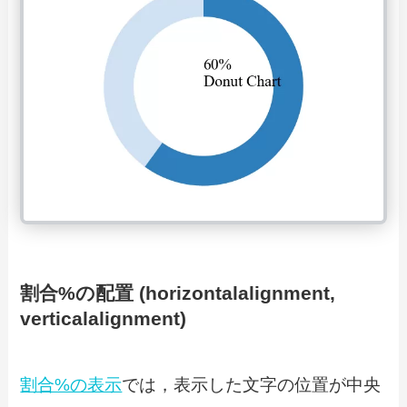
割合%の配置 (horizontalalignment,
verticalalignment)
割合%の表示
では，表示した文字の位置が中央