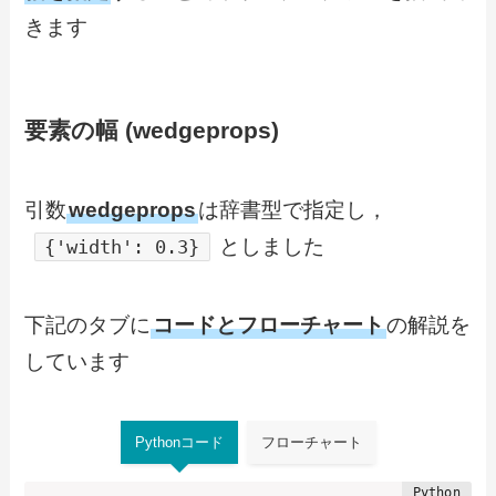
きます
要素の幅 (wedgeprops)
引数
wedgeprops
は辞書型で指定し，
としました
{'width': 0.3}
下記のタブに
コードとフローチャート
の解説を
しています
Pythonコード
フローチャート