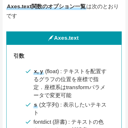
Axes.text関数のオプション一覧
は次のとおり
です
Axes.text
引数
x, y
(float) : テキストを配置す
るグラフの位置を座標で指
定．座標系はtransformパラメ
ータで変更可能
s
(文字列) : 表示したいテキス
ト
fontdict (辞書) : テキストの色