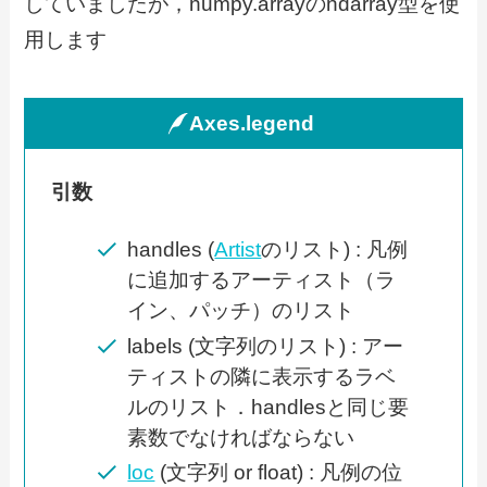
していましたが，numpy.arrayのndarray型を使
用します
Axes.legend
引数
handles (
Artist
のリスト) : 凡例
に追加するアーティスト（ラ
イン、パッチ）のリスト
labels (文字列のリスト) : アー
ティストの隣に表示するラベ
ルのリスト．handlesと同じ要
素数でなければならない
loc
(文字列 or float) : 凡例の位