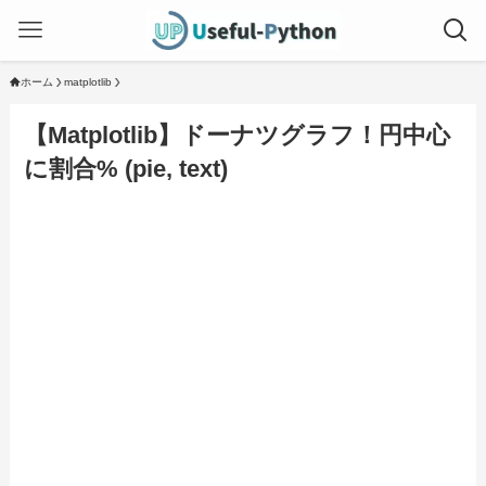
ホーム
matplotlib
【Matplotlib】ドーナツグラフ！円中心
に割合% (pie, text)