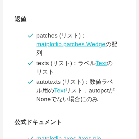
返値
patches (リスト)：
matplotlib.patches.Wedge
の配
列
texts (リスト)：ラベル
Text
の
リスト
autotexts (リスト)：数値ラベ
ル用の
Text
リスト．autopctが
Noneでない場合にのみ
公式ドキュメント
matplotlib.axes.Axes.pie —