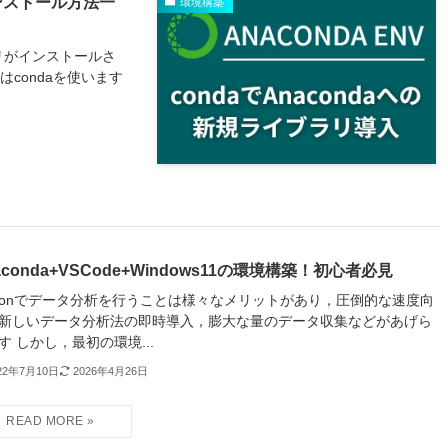
インストール方法一
環境構築
ラリがインストールさ
condaを使います
aconda+VSCode+Windows11の環境構築！初心者必見
thonでデータ分析を行うことは様々なメリットがあり，圧倒的な速度向
新しいデータ分析法の即時導入，膨大な量のデータ収集などがあげら
す しかし，最初の環境...
22年7月10日
2026年4月26日