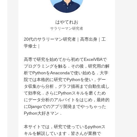
はやてれお
サラリーマン研究者
20代のサラリーマン研究者｜高専出身｜工
学修士｜
高専で研究を始めてから初めてExcelVBAで
プログラミングを触る．その後，研究用の解
析でPythonをAnacondaで使い始める．大学
院では本格的に研究でPythonを使い，デー
タ収集から分析，グラフ描画まで自動生成し
て効率化．さらにPythonスキルを磨くため
にデータ分析のアルバイトをはじめ，最終的
にDjangoでのアプリ開発までやっちゃった
Python大好きマン．
本サイトでは，研究で使っているpythonス
キルを解説しています．皆さんが業務で