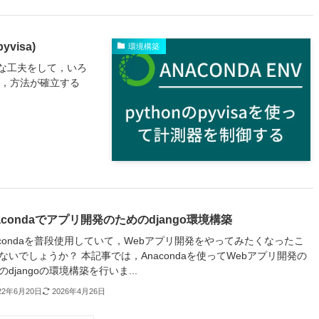
visa)
環境構築
な工夫をして，いろ
し，方法が確立する
acondaでアプリ開発のためのdjango環境構築
acondaを普段使用していて，Webアプリ開発をやってみたくなったこ
ないでしょうか？ 本記事では，Anacondaを使ってWebアプリ開発の
のdjangoの環境構築を行いま...
22年6月20日
2026年4月26日