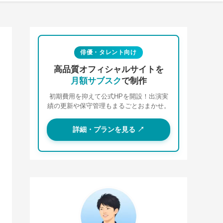
俳優・タレント向け
高品質オフィシャルサイトを
月額サブスク
で制作
初期費用を抑えて公式HPを開設！出演実
績の更新や保守管理もまるごとおまかせ。
詳細・プランを見る ↗