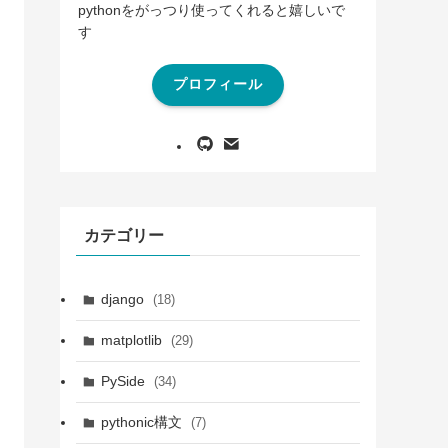
pythonをがっつり使ってくれると嬉しいで
す
プロフィール
カテゴリー
django
(18)
matplotlib
(29)
PySide
(34)
pythonic構文
(7)