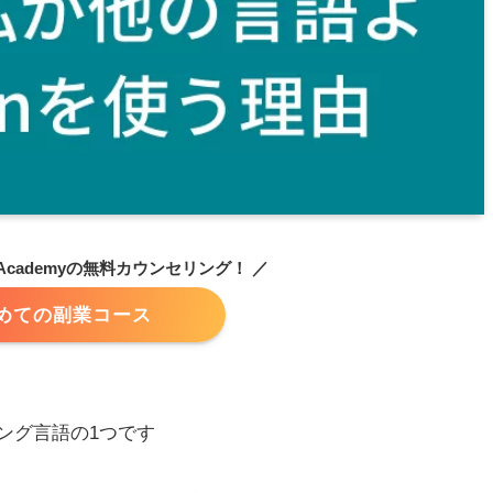
Academyの無料カウンセリング！ ／
めての副業コース
ミング言語の1つです