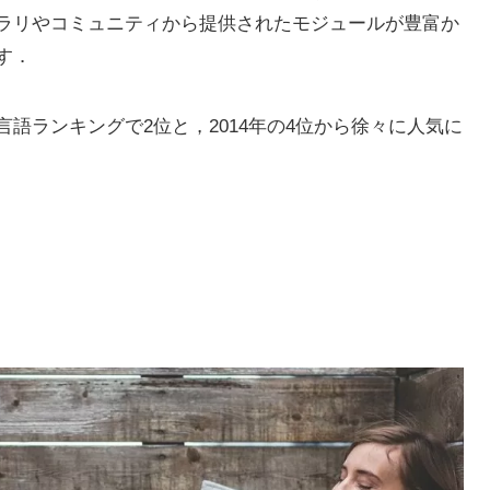
ラリやコミュニティから提供されたモジュールが豊富か
す．
言語ランキングで2位と，2014年の4位から徐々に人気に