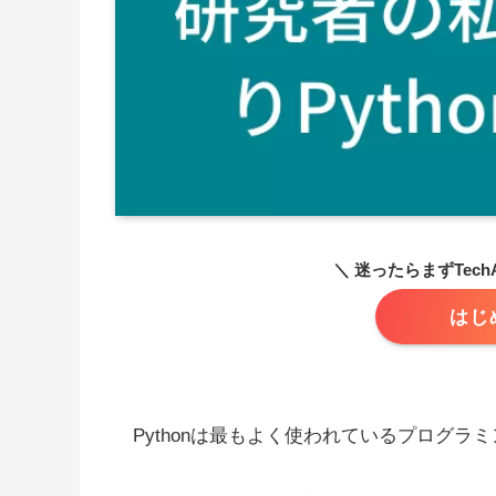
＼ 迷ったらまずTech
はじ
Pythonは最もよく使われているプログラ