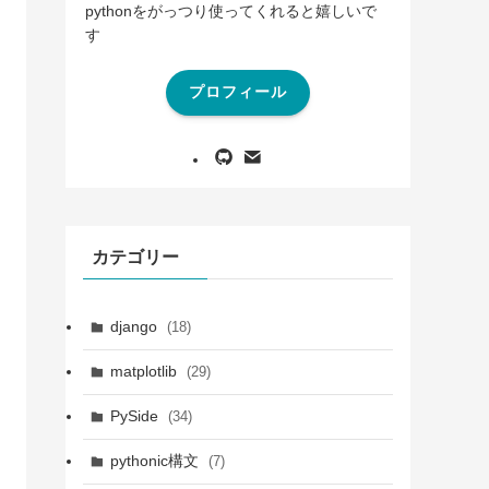
pythonをがっつり使ってくれると嬉しいで
す
プロフィール
カテゴリー
django
(18)
matplotlib
(29)
PySide
(34)
pythonic構文
(7)