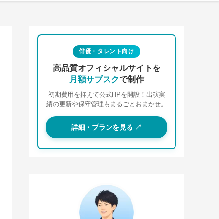
俳優・タレント向け
高品質オフィシャルサイトを
月額サブスク
で制作
初期費用を抑えて公式HPを開設！出演実
績の更新や保守管理もまるごとおまかせ。
詳細・プランを見る ↗