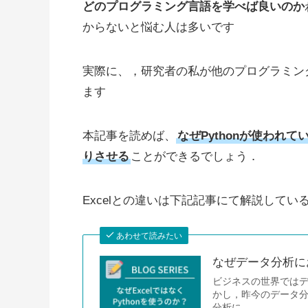
どのプログラミング言語を学べば良いのか
からないと悩む人は多いです
実際に、，研究者の私が他のプログラミング
ます
本記事を読めば、
なぜPythonが使われ
りさせる
ことができるでしょう．
Excelとの違いは下記記事にて解説して
あわせて読みたい
なぜデータ分析にお
ビジネスの世界ではデ
かし，昨今のデータ分
分析に…