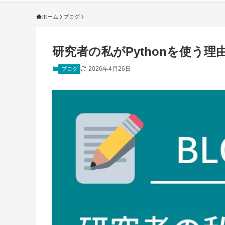
ホーム
ブログ
研究者の私がPythonを使う
2026年4月26日
ブログ