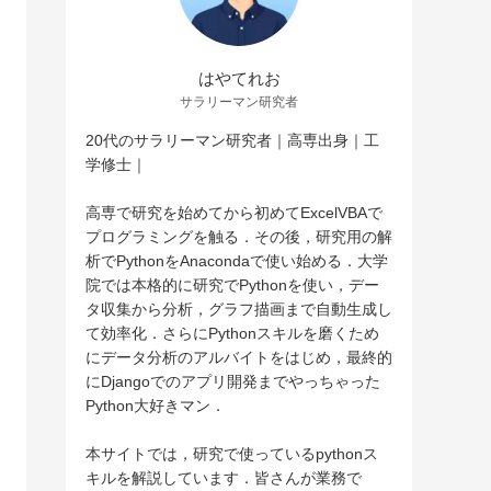
はやてれお
サラリーマン研究者
20代のサラリーマン研究者｜高専出身｜工
学修士｜
高専で研究を始めてから初めてExcelVBAで
プログラミングを触る．その後，研究用の解
析でPythonをAnacondaで使い始める．大学
院では本格的に研究でPythonを使い，デー
タ収集から分析，グラフ描画まで自動生成し
て効率化．さらにPythonスキルを磨くため
にデータ分析のアルバイトをはじめ，最終的
にDjangoでのアプリ開発までやっちゃった
Python大好きマン．
本サイトでは，研究で使っているpythonス
キルを解説しています．皆さんが業務で