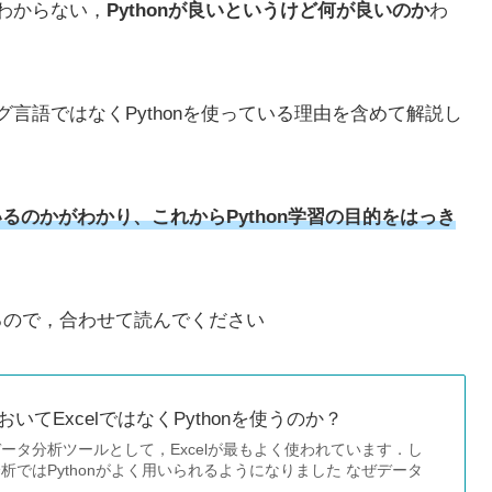
わからない，
Pythonが良いというけど何が良いのか
わ
言語ではなくPythonを使っている理由を含めて解説し
ているのかがわかり、これからPython学習の目的をはっき
いるので，合わせて読んでください
いてExcelではなくPythonを使うのか？
ータ分析ツールとして，Excelが最もよく使われています．し
析ではPythonがよく用いられるようになりました なぜデータ