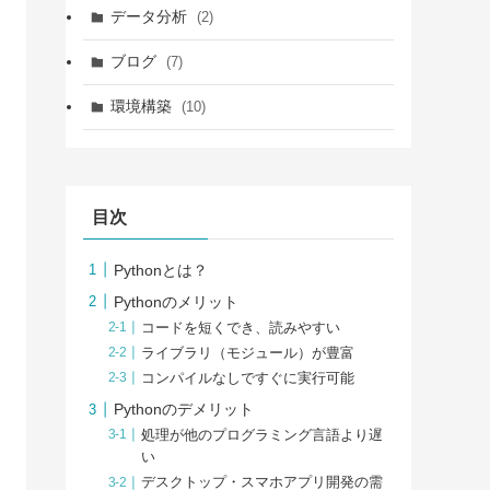
データ分析
(2)
ブログ
(7)
環境構築
(10)
目次
Pythonとは？
Pythonのメリット
コードを短くでき、読みやすい
ライブラリ（モジュール）が豊富
コンパイルなしですぐに実行可能
Pythonのデメリット
処理が他のプログラミング言語より遅
い
デスクトップ・スマホアプリ開発の需